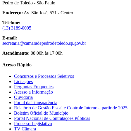
Pedro de Toledo - São Paulo
Endereço:
Av. São José, 571 - Centro
Telefone:
(13) 3189-0005
E-mail:
secretaria@camaradepedrodetoledo.sp.gov.br
Atendimento:
08:00h às 17:00h
Acesso Rápido
Concursos e Processos Seletivos
Licitações
Perguntas Frequentes
Acesso a Informação
Ouvidoria
Portal da Transparência
Relatório de Gestão Fiscal e Controle Interno a partir de 2025
Boletim Oficial do Município
Portal Nacional de Contratações Públicas
Processo Legislativo
TV Câmara