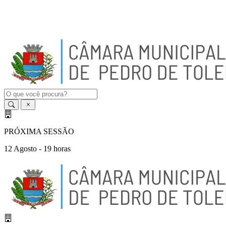
A
-
A
A
+
PRÓXIMA SESSÃO
12 Agosto - 19 horas