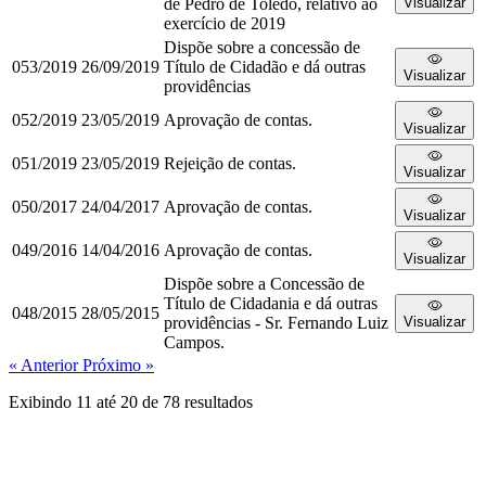
de Pedro de Toledo, relativo ao
Visualizar
exercício de 2019
Dispõe sobre a concessão de
053/2019
26/09/2019
Título de Cidadão e dá outras
Visualizar
providências
052/2019
23/05/2019
Aprovação de contas.
Visualizar
051/2019
23/05/2019
Rejeição de contas.
Visualizar
050/2017
24/04/2017
Aprovação de contas.
Visualizar
049/2016
14/04/2016
Aprovação de contas.
Visualizar
Dispõe sobre a Concessão de
Título de Cidadania e dá outras
048/2015
28/05/2015
providências - Sr. Fernando Luiz
Visualizar
Campos.
« Anterior
Próximo »
Exibindo
11
até
20
de
78
resultados