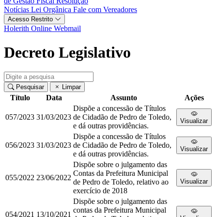
de Gestão Fiscal
Resolução
Notícias
Lei Orgânica
Fale com Vereadores
Acesso Restrito
Holerith Online
Webmail
Decreto Legislativo
Pesquisar
Limpar
Título
Data
Assunto
Ações
Dispõe a concessão de Títulos
057/2023
31/03/2023
de Cidadão de Pedro de Toledo,
Visualizar
e dá outras providências.
Dispõe a concessão de Títulos
056/2023
31/03/2023
de Cidadão de Pedro de Toledo,
Visualizar
e dá outras providências.
Dispõe sobre o julgamento das
Contas da Prefeitura Municipal
055/2022
23/06/2022
de Pedro de Toledo, relativo ao
Visualizar
exercício de 2018
Dispõe sobre o julgamento das
contas da Prefeitura Municipal
054/2021
13/10/2021