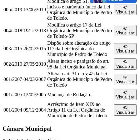
Modifica o artigo 51, seus
incisos e parágrafo único da Lei
005/2019
13/06/2019
Orgânica do Município de Pedro
Visualizar
de Toledo.
Modifica o artigo 17 da Lei
004/2018
19/12/2018
Orgânica do Município de Pedro
Visualizar
de Toledo-SP
Dispõe sobre alteração do artigo
003/2015
26/02/2015
117 da Lei Orgânica do
Visualizar
Município de Pedro de Toledo
Altera inciso e parágrafo do art.
002/2010
27/05/2010
98 da Lei Orgânica Municipal
Visualizar
Altera o art. 31 e o § 4º da Lei
001/2007
04/03/2007
Orgânica do Município de Pedro
Visualizar
de Toledo
001/2005
12/05/2005
Mudança de Redação.
Visualizar
Acréscimo de Item XIX ao
001/2004
09/12/2004
Artigo 11 da Lei Orgânica do
Visualizar
Município de Pedro de Toledo
Câmara Municipal