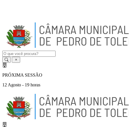
A
-
A
A
+
PRÓXIMA SESSÃO
12 Agosto - 19 horas