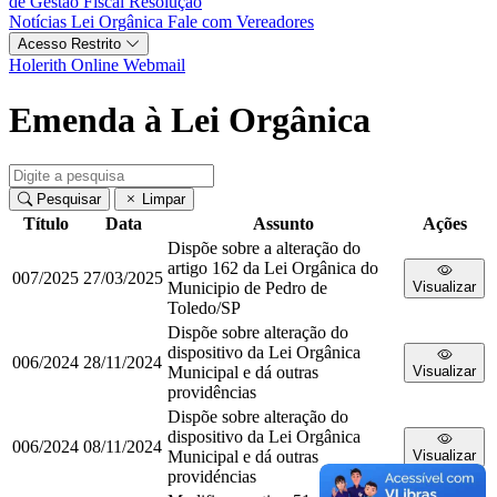
de Gestão Fiscal
Resolução
Notícias
Lei Orgânica
Fale com Vereadores
Acesso Restrito
Holerith Online
Webmail
Emenda à Lei Orgânica
Pesquisar
Limpar
Título
Data
Assunto
Ações
Dispõe sobre a alteração do
artigo 162 da Lei Orgânica do
007/2025
27/03/2025
Municipio de Pedro de
Visualizar
Toledo/SP
Dispõe sobre alteração do
dispositivo da Lei Orgânica
006/2024
28/11/2024
Municipal e dá outras
Visualizar
providências
Dispõe sobre alteração do
dispositivo da Lei Orgânica
006/2024
08/11/2024
Municipal e dá outras
Visualizar
providéncias