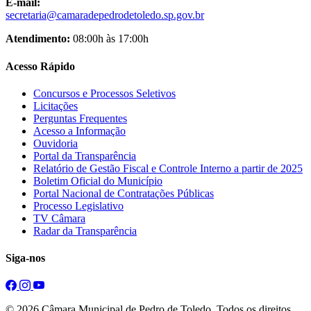
E-mail:
secretaria@camaradepedrodetoledo.sp.gov.br
Atendimento:
08:00h às 17:00h
Acesso Rápido
Concursos e Processos Seletivos
Licitações
Perguntas Frequentes
Acesso a Informação
Ouvidoria
Portal da Transparência
Relatório de Gestão Fiscal e Controle Interno a partir de 2025
Boletim Oficial do Município
Portal Nacional de Contratações Públicas
Processo Legislativo
TV Câmara
Radar da Transparência
Siga-nos
© 2026 Câmara Municipal de Pedro de Toledo. Todos os direitos