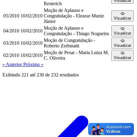
Visualizar
Resterich
Moção de Aplauso e
05/2010
10/02/2010
Congratulação - Eleazar Muniz
Visualizar
Júnior
Moção de Aplauso e
04/2010
10/02/2010
Congratulação - Thiago Nogueira
Visualizar
Moção de Congratulação -
03/2010
10/02/2010
Roberto Zerbinatti
Visualizar
Moção de Pesar - Maria Luiza M.
02/2010
10/02/2010
C. Oliveira
Visualizar
« Anterior
Próximo »
Exibindo
221
até
230
de
232
resultados