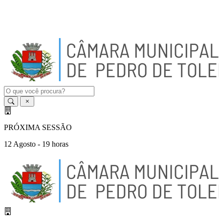
A
-
A
A
+
PRÓXIMA SESSÃO
12 Agosto - 19 horas