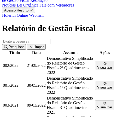
de Gestão Fiscal
Resolução
Notícias
Lei Orgânica
Fale com Vereadores
Acesso Restrito
Holerith Online
Webmail
Relatório de Gestão Fiscal
Pesquisar
Limpar
Título
Data
Assunto
Ações
Demonstrativo Simplificado
do Relatório de Gestão
002/2022
21/09/2022
Fiscal - 2º Quadrimestre -
Visualizar
2022
Demonstrativo Simplificado
do Relatório de Gestão
001/2022
30/05/2022
Fiscal - 1º Quadrimestre -
Visualizar
2022
Demonstrativo Simplificado
do Relatório de Gestão
003/2021
09/03/2022
Fiscal - 3º Quadrimestre -
Visualizar
2021