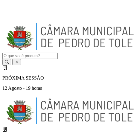
A
-
A
A
+
PRÓXIMA SESSÃO
12 Agosto - 19 horas