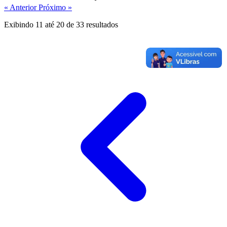
« Anterior
Próximo »
Exibindo
11
até
20
de
33
resultados