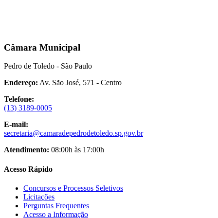
Câmara Municipal
Pedro de Toledo - São Paulo
Endereço:
Av. São José, 571 - Centro
Telefone:
(13) 3189-0005
E-mail:
secretaria@camaradepedrodetoledo.sp.gov.br
Atendimento:
08:00h às 17:00h
Acesso Rápido
Concursos e Processos Seletivos
Licitações
Perguntas Frequentes
Acesso a Informação