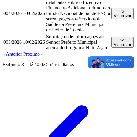
detalhadas sobre o Incentivo
Financeiro Adicional. oriundo do
004/2026
10/02/2026
Fundo Nacional de Saúde FNS a
Visualizar
serem pagos aos Servidos da
Saúde da Prefeitura Municipal
de Pedro de Toledo
Solicitação de informações ao
003/2026
10/02/2026
Senhor Prefeito Municipal
Visualizar
acerca do Programa Nutri Ação”
« Anterior
Próximo »
Exibindo
31
até
40
de
554
resultados