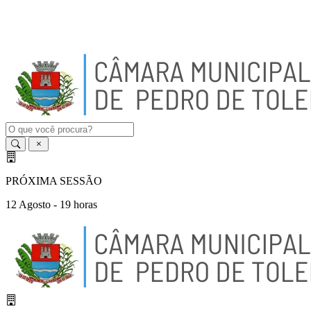
A
-
A
A
+
PRÓXIMA SESSÃO
12 Agosto - 19 horas