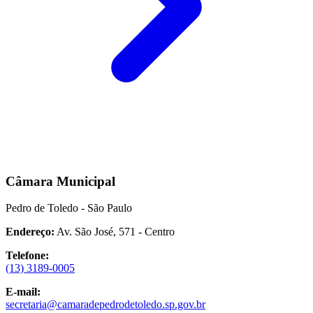
Câmara Municipal
Pedro de Toledo - São Paulo
Endereço:
Av. São José, 571 - Centro
Telefone:
(13) 3189-0005
E-mail:
secretaria@camaradepedrodetoledo.sp.gov.br