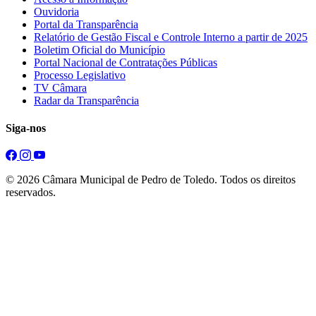
Ouvidoria
Portal da Transparência
Relatório de Gestão Fiscal e Controle Interno a partir de 2025
Boletim Oficial do Município
Portal Nacional de Contratações Públicas
Processo Legislativo
TV Câmara
Radar da Transparência
Siga-nos
© 2026 Câmara Municipal de Pedro de Toledo. Todos os direitos
reservados.