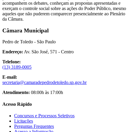
acompanhem os debates, conheçam as propostas apresentadas e
exerçam o controle social sobre as ações do Poder Público, mesmo
aqueles que não puderem comparecer presencialmente ao Plenário
da Câmara.
Câmara Municipal
Pedro de Toledo - São Paulo
Endereço:
Av. São José, 571 - Centro
Telefone:
(13) 3189-0005
E-mail:
secretaria@camaradepedrodetoledo.sp.gov.br
Atendimento:
08:00h às 17:00h
Acesso Rápido
Concursos e Processos Seletivos
Licitações
Perguntas Frequentes
Acesso a Informação