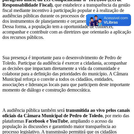
Responsabilidade Fiscal)
, que estabelece a transparência da gestão
fiscal mediante incentivo à participação popular e à realização de
audiências públicas durante os processos de elaboração e discussão
dos instrumentos de planejamento e orçamento governamental.
Dessa forma, a população tem a oportunidade de conhecer,
acompanhar e contribuir com as diretrizes que orientarão a aplicação
dos recursos públicos.
Sua presença é importante para o desenvolvimento de Pedro de
Toledo. Participar da audiência é exercer a cidadania, acompanhar
as decisões que impactam diretamente a vida da comunidade e
colaborar para a definição das prioridades do município. A Câmara
Municipal reforça o convite a todos os cidadãos, entidades,
associações e lideranças locais para que participem deste importante
momento de diálogo e construção democrática.
A audiência pública também será
transmitida ao vivo pelos canais
oficiais da Câmara Municipal de Pedro de Toledo
, por meio das
plataformas
Facebook e YouTube
, ampliando o acesso da
população às discussões e garantindo maior transparência ao
processo legislativo. A transmissão permitirá que os cidadãos