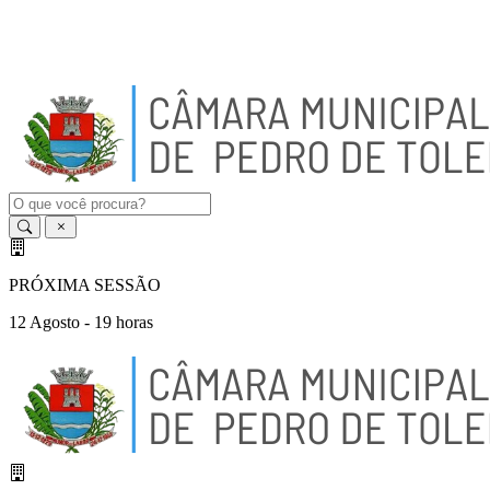
A
-
A
A
+
PRÓXIMA SESSÃO
12 Agosto - 19 horas