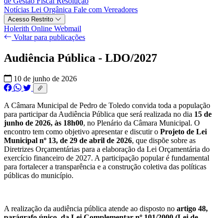
de Gestão Fiscal
Resolução
Notícias
Lei Orgânica
Fale com Vereadores
Acesso Restrito
Holerith Online
Webmail
Voltar para publicações
Audiência Pública - LDO/2027
10 de junho de 2026
A Câmara Municipal de Pedro de Toledo convida toda a população
para participar da Audiência Pública que será realizada no dia
15 de
junho de 2026, às 18h00
, no Plenário da Câmara Municipal. O
encontro tem como objetivo apresentar e discutir o
Projeto de Lei
Municipal nº 13, de 29 de abril de 2026
, que dispõe sobre as
Diretrizes Orçamentárias para a elaboração da Lei Orçamentária do
exercício financeiro de 2027. A participação popular é fundamental
para fortalecer a transparência e a construção coletiva das políticas
públicas do município.
A realização da audiência pública atende ao disposto no
artigo 48,
parágrafo único, da Lei Complementar nº 101/2000 (Lei de