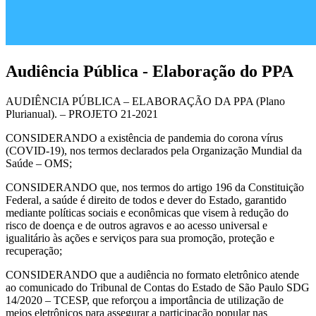
Audiência Pública - Elaboração do PPA
AUDIÊNCIA PÚBLICA – ELABORAÇÃO DA PPA (Plano
Plurianual). – PROJETO 21-2021
CONSIDERANDO a existência de pandemia do corona vírus
(COVID-19), nos termos declarados pela Organização Mundial da
Saúde – OMS;
CONSIDERANDO que, nos termos do artigo 196 da Constituição
Federal, a saúde é direito de todos e dever do Estado, garantido
mediante políticas sociais e econômicas que visem à redução do
risco de doença e de outros agravos e ao acesso universal e
igualitário às ações e serviços para sua promoção, proteção e
recuperação;
CONSIDERANDO que a audiência no formato eletrônico atende
ao comunicado do Tribunal de Contas do Estado de São Paulo SDG
14/2020 – TCESP, que reforçou a importância de utilização de
meios eletrônicos para assegurar a participação popular nas