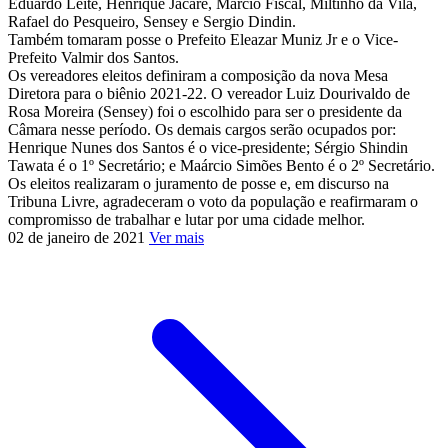
Eduardo Leite, Henrique Jacaré, Marcio Fiscal, Miltinho da Vila,
Rafael do Pesqueiro, Sensey e Sergio Dindin.
Também tomaram posse o Prefeito Eleazar Muniz Jr e o Vice-
Prefeito Valmir dos Santos.
Os vereadores eleitos definiram a composição da nova Mesa
Diretora para o biênio 2021-22. O vereador Luiz Dourivaldo de
Rosa Moreira (Sensey) foi o escolhido para ser o presidente da
Câmara nesse período. Os demais cargos serão ocupados por:
Henrique Nunes dos Santos é o vice-presidente; Sérgio Shindin
Tawata é o 1º Secretário; e Maárcio Simões Bento é o 2º Secretário.
Os eleitos realizaram o juramento de posse e, em discurso na
Tribuna Livre, agradeceram o voto da população e reafirmaram o
compromisso de trabalhar e lutar por uma cidade melhor.
02 de janeiro de 2021
Ver mais