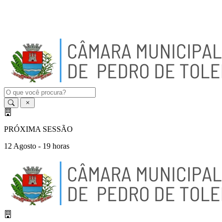
A
-
A
A
+
PRÓXIMA SESSÃO
12 Agosto - 19 horas