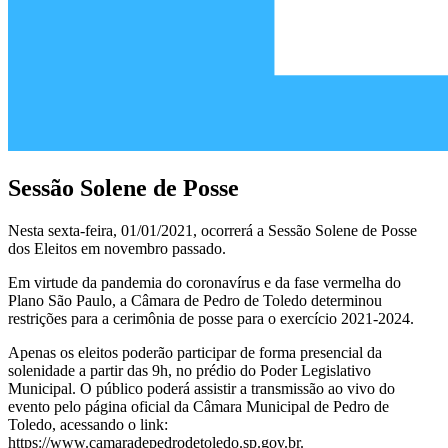
Sessão Solene de Posse
Nesta sexta-feira, 01/01/2021, ocorrerá a Sessão Solene de Posse
dos Eleitos em novembro passado.
Em virtude da pandemia do coronavírus e da fase vermelha do
Plano São Paulo, a Câmara de Pedro de Toledo determinou
restrições para a cerimônia de posse para o exercício 2021-2024.
Apenas os eleitos poderão participar de forma presencial da
solenidade a partir das 9h, no prédio do Poder Legislativo
Municipal. O público poderá assistir a transmissão ao vivo do
evento pelo página oficial da Câmara Municipal de Pedro de
Toledo, acessando o link:
https://www.camaradepedrodetoledo.sp.gov.br.