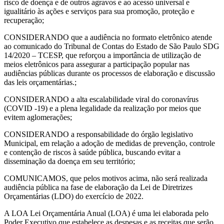
risco de doença e de outros agravos e ao acesso universal e
igualitário às ações e serviços para sua promoção, proteção e
recuperação;
CONSIDERANDO que a audiência no formato eletrônico atende
ao comunicado do Tribunal de Contas do Estado de São Paulo SDG
14/2020 – TCESP, que reforçou a importância de utilização de
meios eletrônicos para assegurar a participação popular nas
audiências públicas durante os processos de elaboração e discussão
das leis orçamentárias.;
CONSIDERANDO a alta escalabilidade viral do coronavírus
(COVID -19) e a plena legalidade da realização por meios que
evitem aglomerações;
CONSIDERANDO a responsabilidade do órgão legislativo
Municipal, em relação a adoção de medidas de prevenção, controle
e contenção de riscos à saúde pública, buscando evitar a
disseminação da doença em seu território;
COMUNICAMOS, que pelos motivos acima, não será realizada
audiência pública na fase de elaboração da Lei de Diretrizes
Orçamentárias (LDO) do exercício de 2022.
A LOA Lei Orçamentária Anual (LOA) é uma lei elaborada pelo
Poder Executivo que estabelece as despesas e as receitas que serão