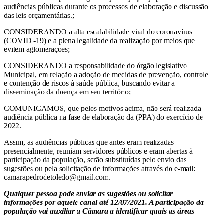
audiências públicas durante os processos de elaboração e discussão
das leis orçamentárias.;
CONSIDERANDO a alta escalabilidade viral do coronavírus
(COVID -19) e a plena legalidade da realização por meios que
evitem aglomerações;
CONSIDERANDO a responsabilidade do órgão legislativo
Municipal, em relação a adoção de medidas de prevenção, controle
e contenção de riscos à saúde pública, buscando evitar a
disseminação da doença em seu território;
COMUNICAMOS, que pelos motivos acima, não será realizada
audiência pública na fase de elaboração da (PPA) do exercício de
2022.
Assim, as audiências públicas que antes eram realizadas
presencialmente, reuniam servidores públicos e eram abertas à
participação da população, serão substituídas pelo envio das
sugestões ou pela solicitação de informações através do e-mail:
camarapedrodetoledo@gmail.com.
Qualquer pessoa pode enviar as sugestões ou solicitar
informações por aquele canal até 12/07/2021. A participação da
população vai auxiliar a Câmara a identificar quais as áreas