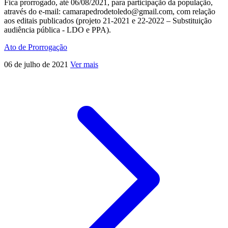
Fica prorrogado, até 06/08/2021, para participação da população,
através do e-mail: camarapedrodetoledo@gmail.com, com relação
aos editais publicados (projeto 21-2021 e 22-2022 – Substituição
audiência pública - LDO e PPA).
Ato de Prorrogação
06 de julho de 2021
Ver mais