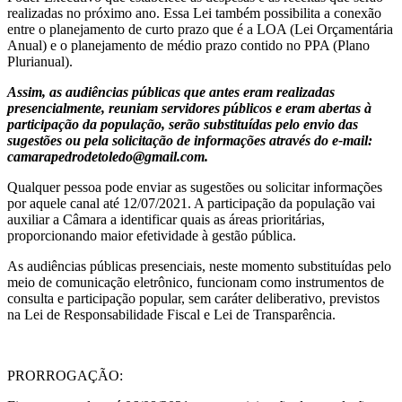
realizadas no próximo ano. Essa Lei também possibilita a conexão
entre o planejamento de curto prazo que é a LOA (Lei Orçamentária
Anual) e o planejamento de médio prazo contido no PPA (Plano
Plurianual).
Assim, as audiências públicas que antes eram realizadas
presencialmente, reuniam servidores públicos e eram abertas à
participação da população, serão substituídas pelo envio das
sugestões ou pela solicitação de informações através do e-mail:
camarapedrodetoledo@gmail.com.
Qualquer pessoa pode enviar as sugestões ou solicitar informações
por aquele canal até 12/07/2021. A participação da população vai
auxiliar a Câmara a identificar quais as áreas prioritárias,
proporcionando maior efetividade à gestão pública.
As audiências públicas presenciais, neste momento substituídas pelo
meio de comunicação eletrônico, funcionam como instrumentos de
consulta e participação popular, sem caráter deliberativo, previstos
na Lei de Responsabilidade Fiscal e Lei de Transparência.
PRORROGAÇÃO: