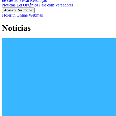
de Gestão Fiscal
Resolução
Notícias
Lei Orgânica
Fale com Vereadores
Acesso Restrito
Holerith Online
Webmail
Notícias