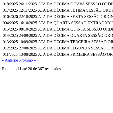
018/2025
26/11/2025
ATA DA DÉCIMA OITAVA SESSÃO ORD
017/2025
12/11/2025
ATA DA DÉCIMA SÉTIMA SESSÃO ORD
016/2026
22/10/2025
ATA DA DÉCIMA SEXTA SESSÃO ORDI
004/2025
16/10/2025
ATA DA QUARTA SESSÃO EXTRAORDIN
015/2025
08/10/2025
ATA DA DÉCIMA QUINTA SESSÃO ORD
014/2025
24/09/2025
ATA DA DÉCIMA QUARTA SESSÃO ORD
013/2025
10/09/2025
ATA DA DÉCIMA TERCEIRA SESSÃO O
012/2025
27/08/2025
ATA DA DÉCIMA SEGUNDA SESSÃO OR
011/2025
13/08/2025
ATA DA DÉCIMA PRIMEIRA SESSÃO O
« Anterior
Próximo »
Exibindo
11
até
20
de
367
resultados