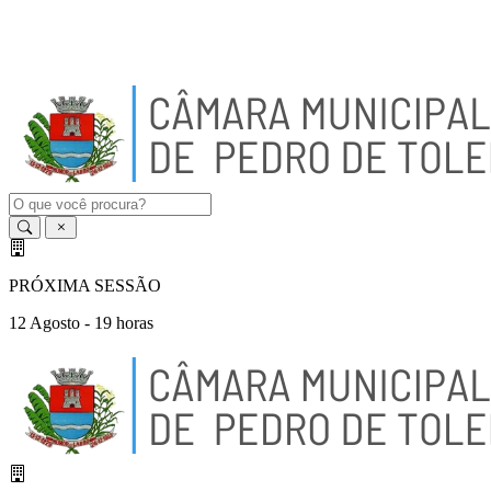
A
-
A
A
+
PRÓXIMA SESSÃO
12 Agosto - 19 horas