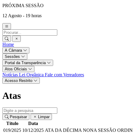
PRÓXIMA SESSÃO
12 Agosto - 19 horas
Home
A Câmara
Sessões
Portal da Transparência
Atos Oficiais
Notícias
Lei Orgânica
Fale com Vereadores
Acesso Restrito
Atas
Pesquisar
Limpar
Título
Data
019/2025
10/12/2025
ATA DA DÉCIMA NONA SESSÃO ORDIN