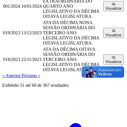
EXTRAORDINÁRIA DO
001/2024
16/01/2024
QUARTO ANO
Visualizar
LEGISLATIVO DA DÉCIMA
OITAVA LEGISLATURA.
ATA DA DÉCIMA NONA
SESSÃO ORDINÁRIA DO
019/2023
13/12/2023
TERCEIRO ANO
Visualizar
LEGISLATIVO DA DÉCIMA
OITAVA LEGISLATURA.
ATA DA DÉCIMA OITAVA
SESSÃO ORDINÁRIA DO
018/2023
22/11/2023
TERCEIRO ANO
Visualizar
LEGISLATIVO DA DÉCIMA
OITAVA LEGISLATURA.
« Anterior
Próximo »
Exibindo
51
até
60
de
367
resultados