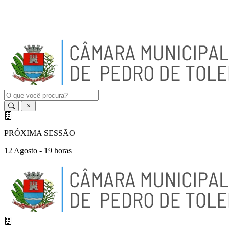
A
-
A
A
+
PRÓXIMA SESSÃO
12 Agosto - 19 horas