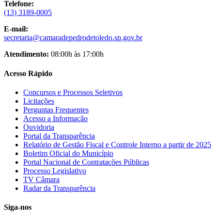
Telefone:
(13) 3189-0005
E-mail:
secretaria@camaradepedrodetoledo.sp.gov.br
Atendimento:
08:00h às 17:00h
Acesso Rápido
Concursos e Processos Seletivos
Licitações
Perguntas Frequentes
Acesso a Informação
Ouvidoria
Portal da Transparência
Relatório de Gestão Fiscal e Controle Interno a partir de 2025
Boletim Oficial do Município
Portal Nacional de Contratações Públicas
Processo Legislativo
TV Câmara
Radar da Transparência
Siga-nos