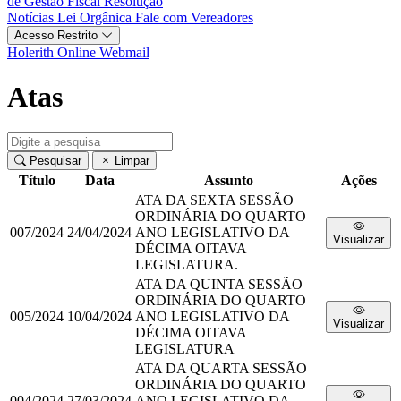
de Gestão Fiscal
Resolução
Notícias
Lei Orgânica
Fale com Vereadores
Acesso Restrito
Holerith Online
Webmail
Atas
Pesquisar
Limpar
Título
Data
Assunto
Ações
ATA DA SEXTA SESSÃO
ORDINÁRIA DO QUARTO
007/2024
24/04/2024
ANO LEGISLATIVO DA
Visualizar
DÉCIMA OITAVA
LEGISLATURA.
ATA DA QUINTA SESSÃO
ORDINÁRIA DO QUARTO
005/2024
10/04/2024
ANO LEGISLATIVO DA
Visualizar
DÉCIMA OITAVA
LEGISLATURA
ATA DA QUARTA SESSÃO
ORDINÁRIA DO QUARTO
004/2024
27/03/2024
ANO LEGISLATIVO DA