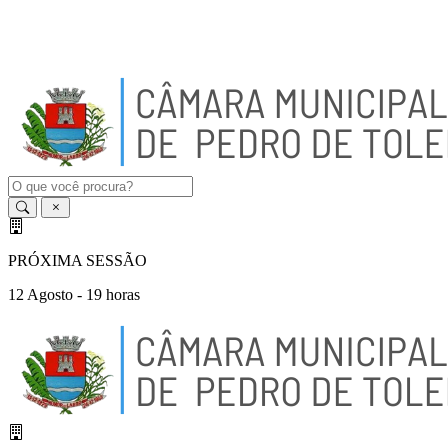
A
-
A
A
+
PRÓXIMA SESSÃO
12 Agosto - 19 horas