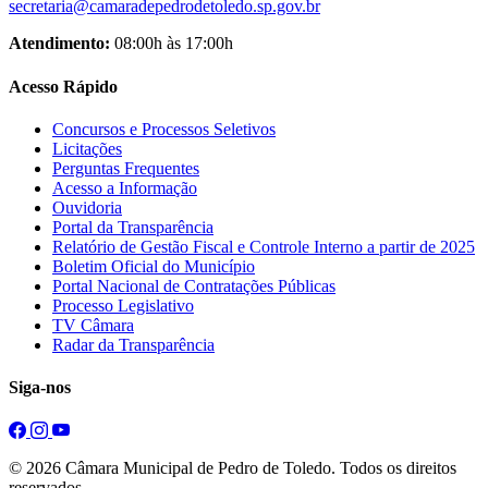
secretaria@camaradepedrodetoledo.sp.gov.br
Atendimento:
08:00h às 17:00h
Acesso Rápido
Concursos e Processos Seletivos
Licitações
Perguntas Frequentes
Acesso a Informação
Ouvidoria
Portal da Transparência
Relatório de Gestão Fiscal e Controle Interno a partir de 2025
Boletim Oficial do Município
Portal Nacional de Contratações Públicas
Processo Legislativo
TV Câmara
Radar da Transparência
Siga-nos
© 2026 Câmara Municipal de Pedro de Toledo. Todos os direitos
reservados.