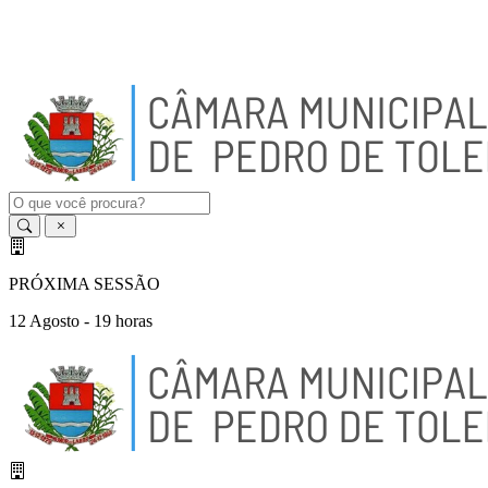
A
-
A
A
+
PRÓXIMA SESSÃO
12 Agosto - 19 horas