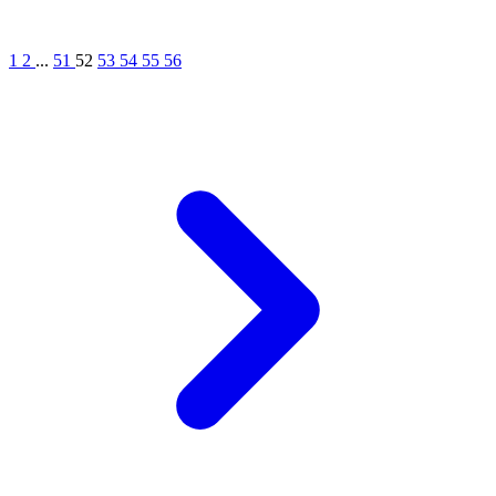
1
2
...
51
52
53
54
55
56