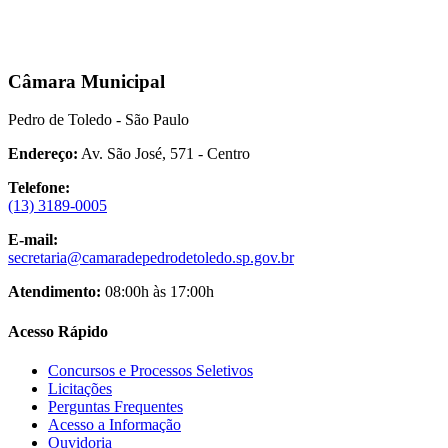
Câmara Municipal
Pedro de Toledo - São Paulo
Endereço:
Av. São José, 571 - Centro
Telefone:
(13) 3189-0005
E-mail:
secretaria@camaradepedrodetoledo.sp.gov.br
Atendimento:
08:00h às 17:00h
Acesso Rápido
Concursos e Processos Seletivos
Licitações
Perguntas Frequentes
Acesso a Informação
Ouvidoria