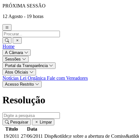
PRÓXIMA SESSÃO
12 Agosto - 19 horas
Home
A Câmara
Sessões
Portal da Transparência
Atos Oficiais
Notícias
Lei Orgânica
Fale com Vereadores
Acesso Restrito
Resolução
Pesquisar
Limpar
Título
Data
19/2011
27/06/2011
Disp&otilde;e sobre a abertura de Comiss&atilde