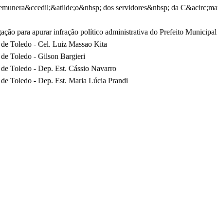
 remunera&ccedil;&atilde;o&nbsp; dos servidores&nbsp; da C&acirc;ma
ação para apurar infração político administrativa do Prefeito Municipa
de Toledo - Cel. Luiz Massao Kita
de Toledo - Gilson Bargieri
de Toledo - Dep. Est. Cássio Navarro
de Toledo - Dep. Est. Maria Lúcia Prandi