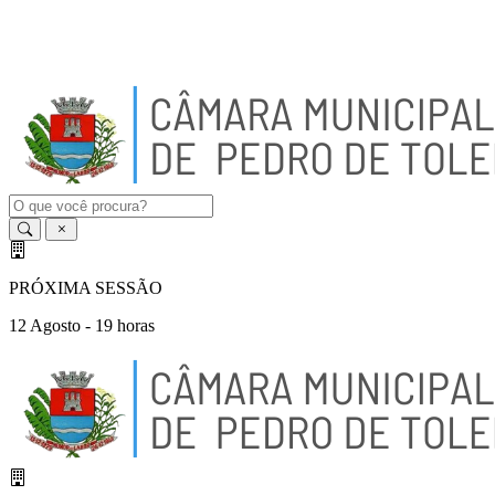
A
-
A
A
+
PRÓXIMA SESSÃO
12 Agosto - 19 horas